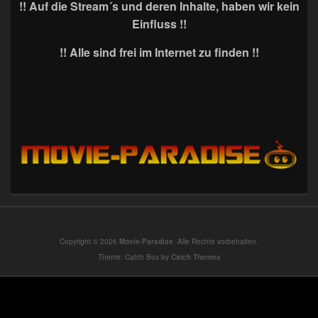
!! Auf die Stream´s und deren Inhalte, haben wir kein
Einfluss !!
!! Alle sind frei im Internet zu finden !!
Copyright © 2026
Movie-Paradise
. Alle Rechte vorbehalten.
Theme: Catch Box by
Catch Themes